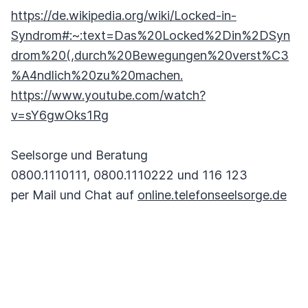
https://de.wikipedia.org/wiki/Locked-in-
Syndrom#:~:text=Das%20Locked%2Din%2DSyn
drom%20(,durch%20Bewegungen%20verst%C3
%A4ndlich%20zu%20machen.
https://www.youtube.com/watch?
v=sY6gwOks1Rg
Seelsorge und Beratung
0800.1110111, 0800.1110222 und 116 123
per Mail und Chat auf
online.telefonseelsorge.de